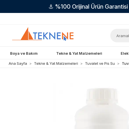
⚓ %100 Orijinal Ürün Garantis
Boya ve Bakım
Tekne & Yat Malzemeleri
Elek
Ana Sayfa
Tekne & Yat Malzemeleri
Tuvalet ve Pis Su
Tuva