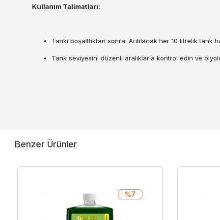
Kullanım Talimatları:
Tankı boşalttıktan sonra: Arıtılacak her 10 litrelik tank
Tank seviyesini düzenli aralıklarla kontrol edin ve biyo
Benzer Ürünler
%7