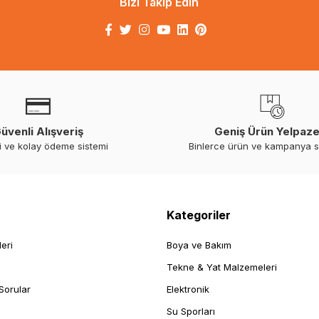
Bizi Takip Edin
üvenli Alışveriş
Geniş Ürün Yelpaze
i ve kolay ödeme sistemi
Binlerce ürün ve kampanya 
Kategoriler
leri
Boya ve Bakım
Tekne & Yat Malzemeleri
Sorular
Elektronik
Su Sporları