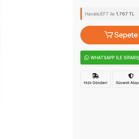
Havale/EFT ile
1.767 TL
Sepete
WHATSAPP İLE SİPARİ
Hızlı Gönderi
Güvenli Alışv