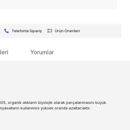
Telefonla Sipariş
Ürün Önerileri
eri
Yorumlar
 605, organik atıkların biyolojik olarak parçalanmasını büyük
kimyasalların kullanımını yüksek oranda azaltacaktır.