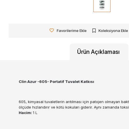
Favorilerime Ekle
Koleksiyona Ekle
Ürün Açıklaması
Clin Azur -605- Portatif Tuvalet Katkısı
605, kimyasal tuvaletlerin arıtılması için patojen olmayan bakt
ölçüde hızlandırır ve kötü kokuları giderir. Aynı zamanda toksik 
Hacim:
1 L