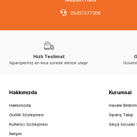
05457277306
Hızlı Teslimat
G
Siparişleriniz en kısa sürede elinize ulaşır.
Güvenl
Hakkımızda
Kurumsal
Hakkımızda
Havale Bildirim
Gizlilik Sözleşmesi
Sipariş Takip
Kullanıcı Sözleşmesi
Sıkça Sorulan 
İletişim