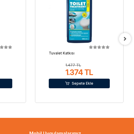
Tuvalet Katkısı
1.477 TL
1.374 TL
Sepete Ekle
Mobil Uygulamalarımız