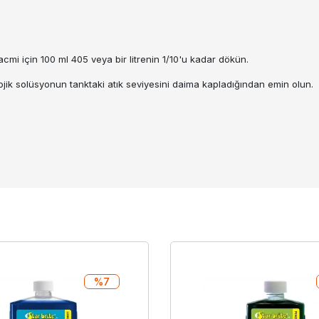
 hacmi için 100 ml 405 veya bir litrenin 1/10'u kadar dökün.
lojik solüsyonun tanktaki atık seviyesini daima kapladığından emin olun.
%7