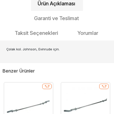
Ürün Açıklaması
Garanti ve Teslimat
Taksit Seçenekleri
Yorumlar
Çolak kol. Johnson, Evinrude için.
Benzer Ürünler
%7
%7