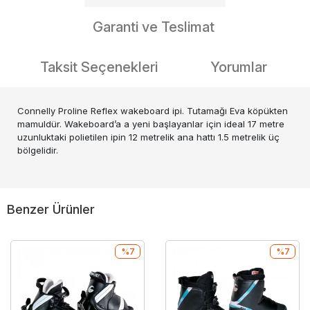
Garanti ve Teslimat
Taksit Seçenekleri
Yorumlar
Connelly Proline Reflex wakeboard ipi. Tutamağı Eva köpükten
mamuldür. Wakeboard’a a yeni başlayanlar için ideal 17 metre
uzunluktaki polietilen ipin 12 metrelik ana hattı 1.5 metrelik üç
bölgelidir.
Benzer Ürünler
%7
%7