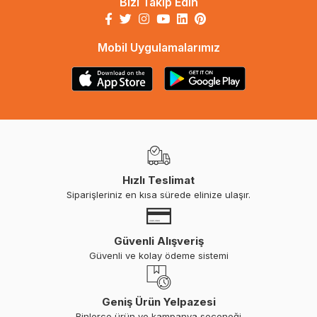
Bizi Takip Edin
Mobil Uygulamalarımız
Hızlı Teslimat
Siparişleriniz en kısa sürede elinize ulaşır.
Güvenli Alışveriş
Güvenli ve kolay ödeme sistemi
Geniş Ürün Yelpazesi
Binlerce ürün ve kampanya seçeneği