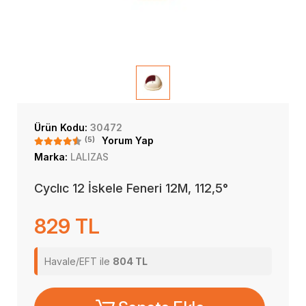
Ürün Kodu:
30472
(5)
Yorum Yap
Marka:
LALIZAS
Cyclıc 12 İskele Feneri 12M, 112,5°
829 TL
Havale/EFT ile
804 TL