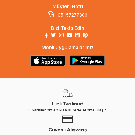
Müşteri Hattı
05457277306
Bizi Takip Edin
Mobil Uygulamalarımız
Hızlı Teslimat
Siparişleriniz en kısa sürede elinize ulaşır.
Güvenli Alışveriş