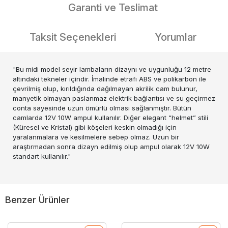
Garanti ve Teslimat
Taksit Seçenekleri
Yorumlar
"Bu midi model seyir lambaların dizaynı ve uygunluğu 12 metre
altındaki tekneler içindir. İmalinde etrafı ABS ve polikarbon ile
çevrilmiş olup, kırıldığında dağılmayan akrilik cam bulunur,
manyetik olmayan paslanmaz elektrik bağlantısı ve su geçirmez
conta sayesinde uzun ömürlü olması sağlanmıştır. Bütün
camlarda 12V 10W ampul kullanılır. Diğer elegant “helmet” stili
(Küresel ve Kristal) gibi köşeleri keskin olmadığı için
yaralanmalara ve kesilmelere sebep olmaz. Uzun bir
araştırmadan sonra dizayn edilmiş olup ampul olarak 12V 10W
standart kullanılır."
Benzer Ürünler