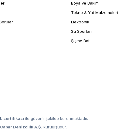
leri
Boya ve Bakım
Tekne & Yat Malzemeleri
Sorular
Elektronik
Su Sporları
Şişme Bot
L sertifikası
ile güvenli şekilde korunmaktadır.
,
Cabar Denizcilik A.Ş.
kuruluşudur.