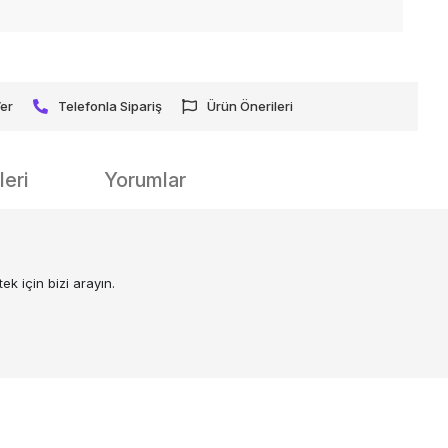
Ver
Telefonla Sipariş
Ürün Önerileri
eri
Yorumlar
k için bizi arayın.