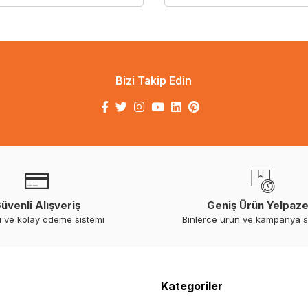
Bizi Takip Edin
üvenli Alışveriş
Geniş Ürün Yelpaze
i ve kolay ödeme sistemi
Binlerce ürün ve kampanya 
Kategoriler