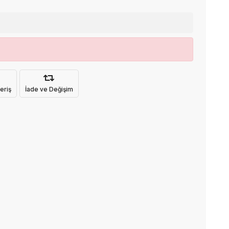
eriş
İade ve Değişim