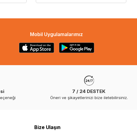
Mobil Uygulamalarımız
si
7 / 24 DESTEK
seçeneği
Öneri ve şikayetlerinizi bize iletebilirsiniz.
Bize Ulaşın