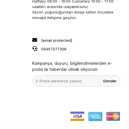
Haftaiçi 09:00 - 19:00 Cumartesi 10:00 - 17:00
saatleri arasında ulaşabilirsiniz.
Sezon yoğunluğundan dolayı lütfen öncelikle
mesajla iletişime geçiniz.
[email protected]
05457277306
Kampanya, duyuru, bilgilendirmelerden e-
posta ile haberdar olmak istiyorum.
Gönder