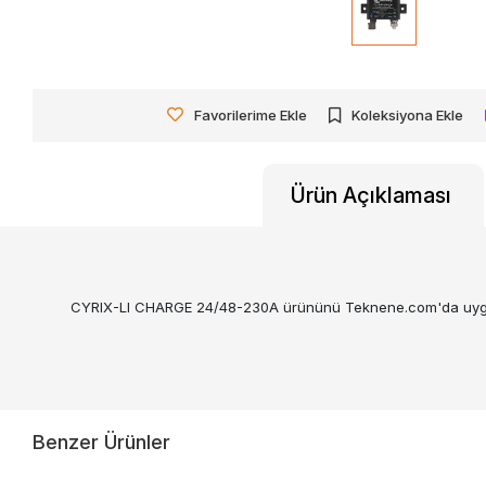
Favorilerime Ekle
Koleksiyona Ekle
Ürün Açıklaması
CYRIX-LI CHARGE 24/48-230A ürününü Teknene.com'da uygun fiya
Benzer Ürünler