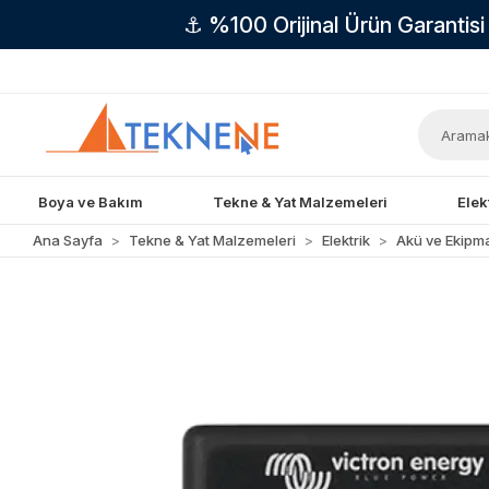
⚓ %100 Orijinal Ürün Garantis
Boya ve Bakım
Tekne & Yat Malzemeleri
Elek
Ana Sayfa
Tekne & Yat Malzemeleri
Elektrik
Akü ve Ekipma