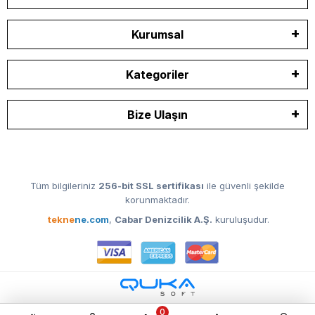
Kurumsal
Kategoriler
Bize Ulaşın
Tüm bilgileriniz
256-bit SSL sertifikası
ile güvenli şekilde
korunmaktadır.
tekne
ne.com
,
Cabar Denizcilik A.Ş.
kuruluşudur.
0