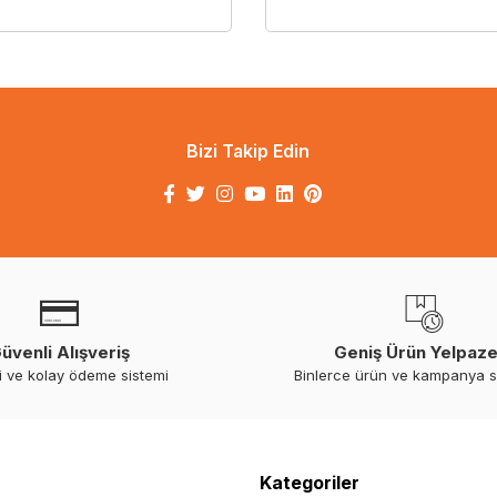
Bizi Takip Edin
üvenli Alışveriş
Geniş Ürün Yelpaze
i ve kolay ödeme sistemi
Binlerce ürün ve kampanya 
Kategoriler