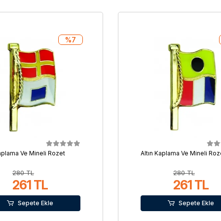
%7
Kaplama Ve Mineli Rozet
Altın Kaplama Ve Mineli Roz
280 TL
280 TL
261 TL
261 TL
Sepete Ekle
Sepete Ekle