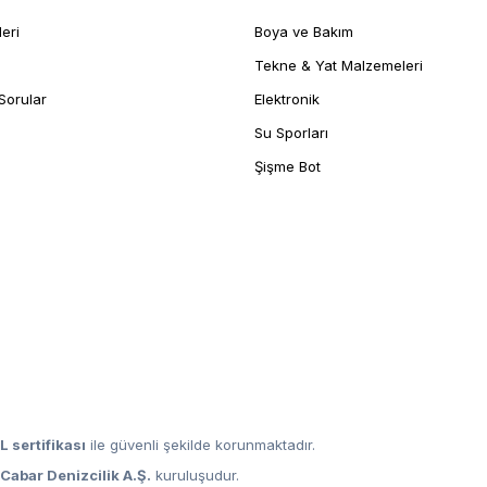
leri
Boya ve Bakım
Tekne & Yat Malzemeleri
Sorular
Elektronik
Su Sporları
Şişme Bot
L sertifikası
ile güvenli şekilde korunmaktadır.
,
Cabar Denizcilik A.Ş.
kuruluşudur.