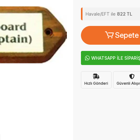
Havale/EFT ile
822 TL
Sepete
WHATSAPP İLE SİPARİ
Hızlı Gönderi
Güvenli Alışv