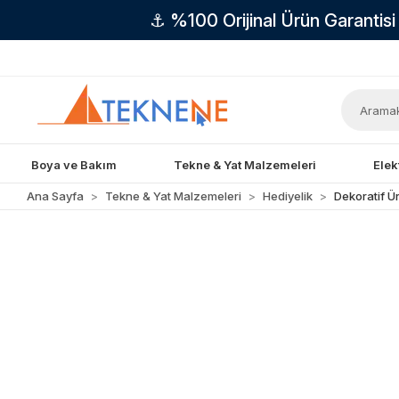
⚓ %100 Orijinal Ürün Garantis
Boya ve Bakım
Tekne & Yat Malzemeleri
Elek
Ana Sayfa
Tekne & Yat Malzemeleri
Hediyelik
Dekoratif Ü