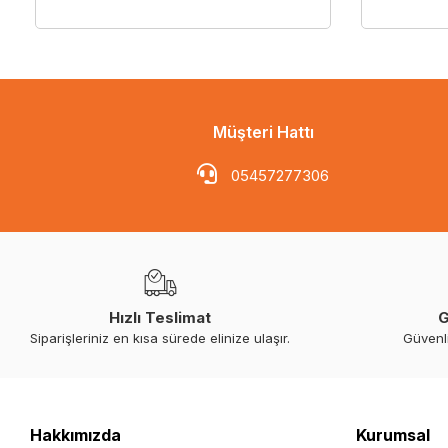
Müşteri Hattı
05457277306
Hızlı Teslimat
G
Siparişleriniz en kısa sürede elinize ulaşır.
Güvenl
Hakkımızda
Kurumsal