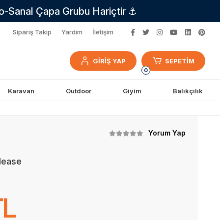
no-Sanal Çapa Grubu Hariçtir ⚓
Sipariş Takip
Yardım
İletişim
GİRİŞ YAP
SEPETİM
0
Karavan
Outdoor
Giyim
Balıkçılık
Yorum Yap
please
TL