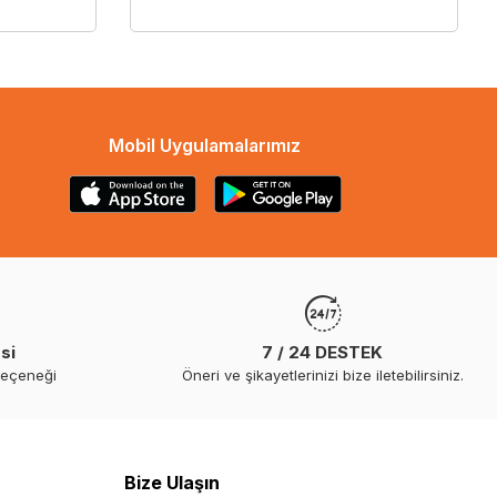
Mobil Uygulamalarımız
si
7 / 24 DESTEK
seçeneği
Öneri ve şikayetlerinizi bize iletebilirsiniz.
Bize Ulaşın