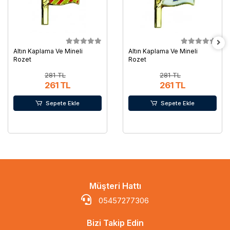
Altın Kaplama Ve Mineli
Altın Kaplama Ve Mineli
Rozet
Rozet
281 TL
281 TL
261 TL
261 TL
Sepete Ekle
Sepete Ekle
Müşteri Hattı
05457277306
Bizi Takip Edin