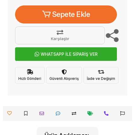
Sepete Ekle
Karşılaştır
WHATSAPP İLE SİPARİŞ VER
Hızlı Gönderi
Güvenli Alışveriş
İade ve Değişim