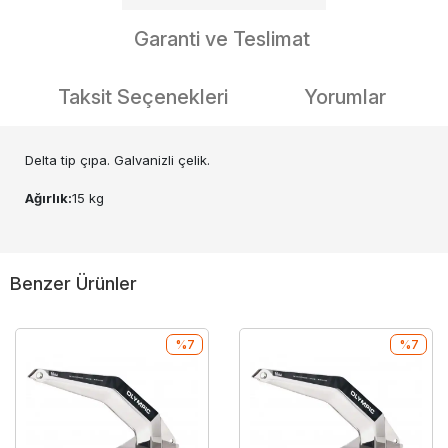
Garanti ve Teslimat
Taksit Seçenekleri
Yorumlar
Delta tip çıpa. Galvanizli çelik.
Ağırlık:
15 kg
Benzer Ürünler
%7
%7