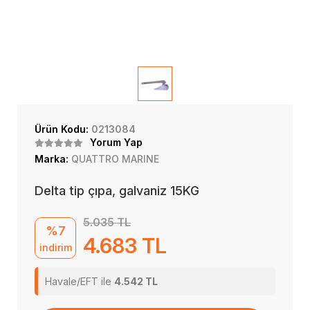
Ürün Kodu:
0213084
Yorum Yap
Marka:
QUATTRO MARINE
Delta tip çıpa, galvaniz 15KG
5.035 TL
%7
4.683 TL
indirim
Havale/EFT ile
4.542 TL