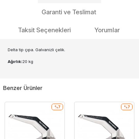
Garanti ve Teslimat
Taksit Seçenekleri
Yorumlar
Delta tip çıpa. Galvanizli çelik.
Ağırlık:
20 kg
Benzer Ürünler
%7
%7