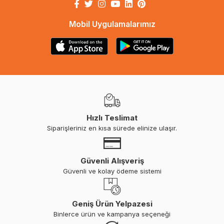
Mobil Uygulamalarımız
Hızlı Teslimat
Siparişleriniz en kısa sürede elinize ulaşır.
Güvenli Alışveriş
Güvenli ve kolay ödeme sistemi
Geniş Ürün Yelpazesi
Binlerce ürün ve kampanya seçeneği