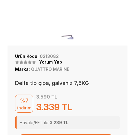
Ürün Kodu:
0213082
Yorum Yap
Marka:
QUATTRO MARINE
Delta tip çıpa, galvaniz 7,5KG
3.590 TL
%7
3.339 TL
indirim
Havale/EFT ile
3.239 TL