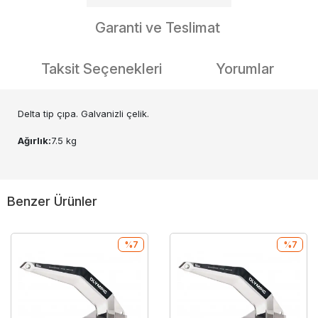
Garanti ve Teslimat
Taksit Seçenekleri
Yorumlar
Delta tip çıpa. Galvanizli çelik.
Ağırlık:
7.5 kg
Benzer Ürünler
%7
%7