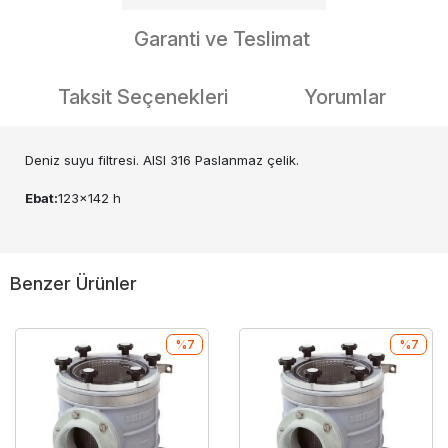
Garanti ve Teslimat
Taksit Seçenekleri
Yorumlar
Deniz suyu filtresi. AISI 316 Paslanmaz çelik.
Ebat:
123x142 h
Benzer Ürünler
%7
%7