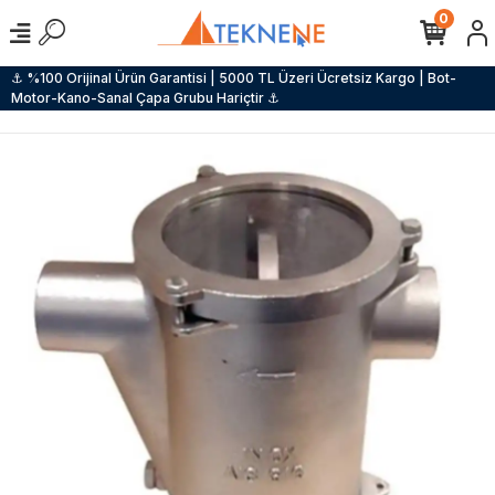
0
⚓ %100 Orijinal Ürün Garantisi | 5000 TL Üzeri Ücretsiz Kargo | Bot-
Motor-Kano-Sanal Çapa Grubu Hariçtir ⚓