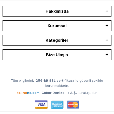
Hakkımızda
Kurumsal
Kategoriler
Bize Ulaşın
Tüm bilgileriniz
256-bit SSL sertifikası
ile güvenli şekilde
korunmaktadır.
tekne
ne.com
,
Cabar Denizcilik A.Ş.
kuruluşudur.