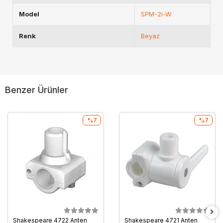
Model
SPM-2i-W
Renk
Beyaz
Benzer Ürünler
%7
%7
Shakespeare 4722 Anten
Shakespeare 4721 Anten