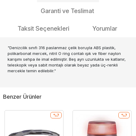
Garanti ve Teslimat
Taksit Seçenekleri
Yorumlar
"Denizcilik sınıfı 316 paslanmaz çelik boruyla ABS plastik,
polikarbonat mercek, nitril O ring contalı ışık ve fiber naylon
karışımı sehpa ile imal edilmiştir. Beş ayrı uzunlukta ve katlanır,
teleskopik veya sabit montajlı olarak beyaz yada üç-renkli
mercekle temin edilebilir."
Benzer Ürünler
%7
%7