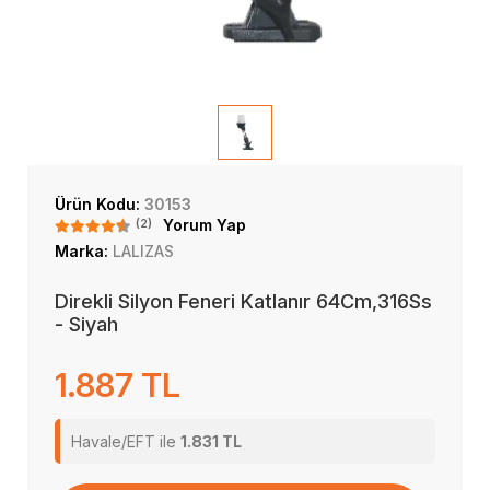
Ürün Kodu:
30153
(2)
Yorum Yap
Marka:
LALIZAS
Direkli Silyon Feneri Katlanır 64Cm,316Ss
- Siyah
1.887 TL
Havale/EFT ile
1.831 TL