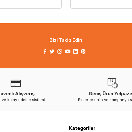
Bizi Takip Edin
üvenli Alışveriş
Geniş Ürün Yelpaze
i ve kolay ödeme sistemi
Binlerce ürün ve kampanya 
Kategoriler