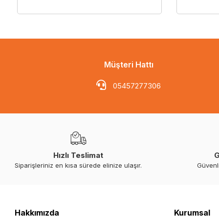
Müşteri Hattı
05457277306
Hızlı Teslimat
G
Siparişleriniz en kısa sürede elinize ulaşır.
Güvenl
Hakkımızda
Kurumsal