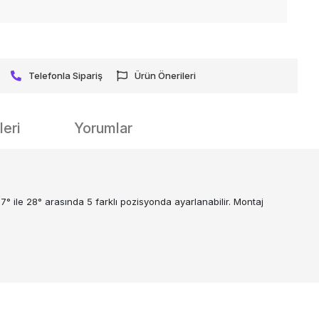
Telefonla Sipariş
Ürün Önerileri
eri
Yorumlar
 7° ile 28° arasında 5 farklı pozisyonda ayarlanabilir. Montaj