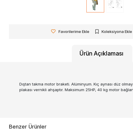
Favorilerime Ekle
Koleksiyona Ekle
Ürün Açıklaması
Dıştan takma motor braketi. Alüminyum. Kıç aynası düz olmayan, ö
plakası vernikli ahşaptır. Maksimum 25HP, 40 kg motor bağlana
Benzer Ürünler