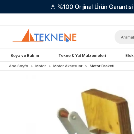
⚓ %100 Orijinal Ürün Garantis
Boya ve Bakım
Tekne & Yat Malzemeleri
Elek
Ana Sayfa
Motor
Motor Aksesuar
Motor Braketi