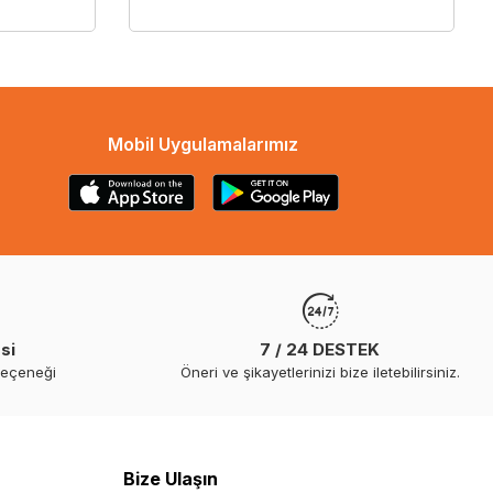
Mobil Uygulamalarımız
si
7 / 24 DESTEK
seçeneği
Öneri ve şikayetlerinizi bize iletebilirsiniz.
Bize Ulaşın