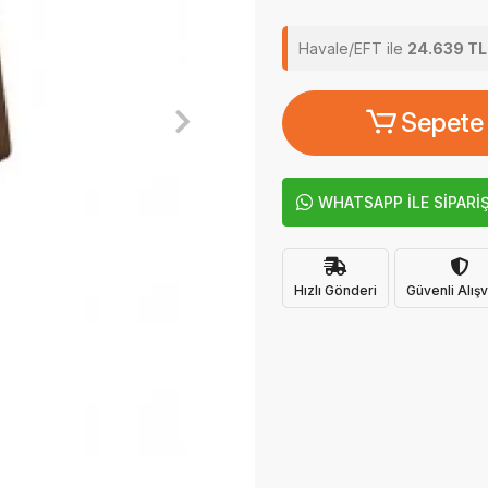
Havale/EFT ile
24.639 TL
Sepete
WHATSAPP İLE SİPARİ
Hızlı Gönderi
Güvenli Alışv