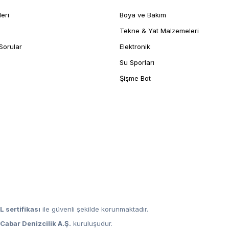
leri
Boya ve Bakım
Tekne & Yat Malzemeleri
Sorular
Elektronik
Su Sporları
Şişme Bot
L sertifikası
ile güvenli şekilde korunmaktadır.
,
Cabar Denizcilik A.Ş.
kuruluşudur.