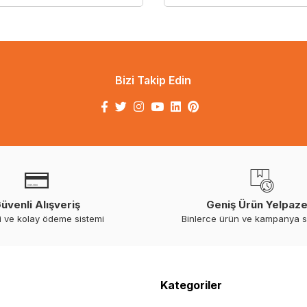
Bizi Takip Edin
üvenli Alışveriş
Geniş Ürün Yelpaze
i ve kolay ödeme sistemi
Binlerce ürün ve kampanya 
Kategoriler