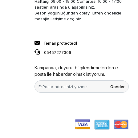
Haftaiçi 09:00 - 19:00 Cumartesi 10:00 - 17:00
saatleri arasında ulaşabilirsiniz.
Sezon yoğunluğundan dolayı lütfen öncelikle
mesajla iletişime geçiniz.
[email protected]
05457277306
Kampanya, duyuru, bilgilendirmelerden e-
posta ile haberdar olmak istiyorum.
Gönder