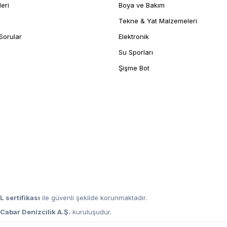
leri
Boya ve Bakım
Tekne & Yat Malzemeleri
Sorular
Elektronik
Su Sporları
Şişme Bot
L sertifikası
ile güvenli şekilde korunmaktadır.
,
Cabar Denizcilik A.Ş.
kuruluşudur.