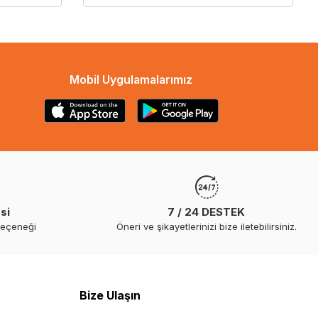
Mobil Uygulamalarımız
si
7 / 24 DESTEK
seçeneği
Öneri ve şikayetlerinizi bize iletebilirsiniz.
Bize Ulaşın