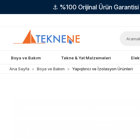
⚓ %100 Orijinal Ürün Garantis
Boya ve Bakım
Tekne & Yat Malzemeleri
Elek
Ana Sayfa
Boya ve Bakım
Yapıştırıcı ve İzolasyon Ürünleri