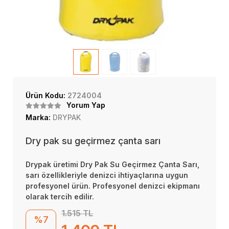
Ürün Kodu:
2724004
Yorum Yap
Marka:
DRYPAK
Dry pak su geçirmez çanta sarı
Drypak üretimi Dry Pak Su Geçirmez Çanta Sarı,
sarı özellikleriyle denizci ihtiyaçlarına uygun
profesyonel ürün. Profesyonel denizci ekipmanı
olarak tercih edilir.
1.515 TL
%7