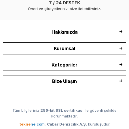
7 / 24 DESTEK
Öneri ve şikayetlerinizi bize iletebilirsiniz.
Hakkımızda
Kurumsal
Kategoriler
Bize Ulaşın
Tüm bilgileriniz
256-bit SSL sertifikası
ile güvenli şekilde
korunmaktadır.
tekne
ne.com
,
Cabar Denizcilik A.Ş.
kuruluşudur.