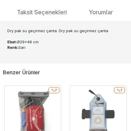
Taksit Seçenekleri
Yorumlar
Dry pak su geçirmez çanta. Dry pak su geçirmez çanta
Ebat:
Ø29x48 cm
Renk:
Sarı
Benzer Ürünler
%7
%7