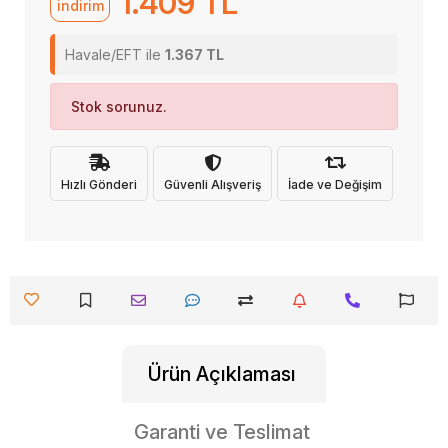
1.409 TL
indirim
Havale/EFT ile
1.367 TL
Stok sorunuz.
Hızlı Gönderi
Güvenli Alışveriş
İade ve Değişim
Ürün Açıklaması
Garanti ve Teslimat