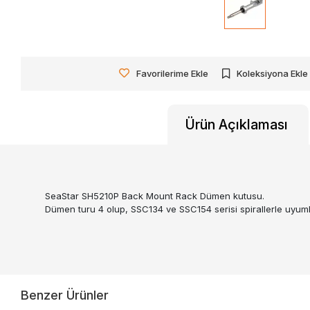
Favorilerime Ekle
Koleksiyona Ekle
Ürün Açıklaması
SeaStar SH5210P Back Mount Rack Dümen kutusu.
Dümen turu 4 olup, SSC134 ve SSC154 serisi spirallerle uyum
Benzer Ürünler