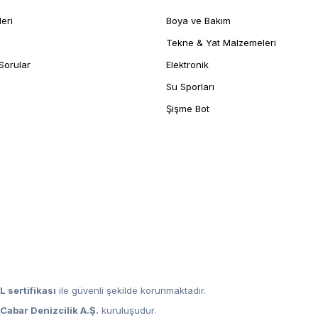
leri
Boya ve Bakım
Tekne & Yat Malzemeleri
Sorular
Elektronik
Su Sporları
Şişme Bot
L sertifikası
ile güvenli şekilde korunmaktadır.
,
Cabar Denizcilik A.Ş.
kuruluşudur.