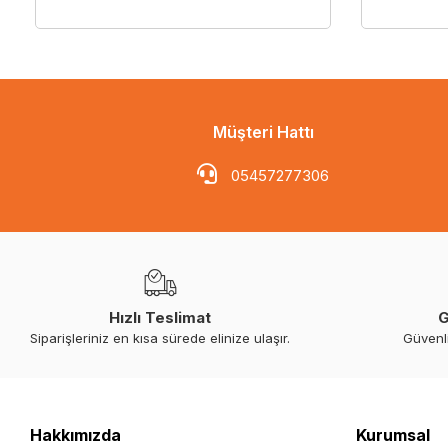
Müşteri Hattı
05457277306
Hızlı Teslimat
G
Siparişleriniz en kısa sürede elinize ulaşır.
Güvenl
Hakkımızda
Kurumsal