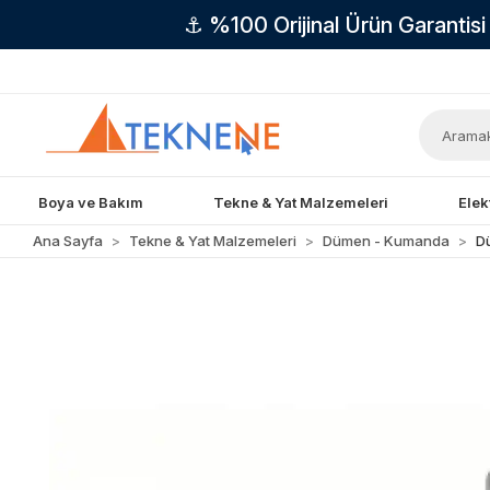
⚓ %100 Orijinal Ürün Garantis
Boya ve Bakım
Tekne & Yat Malzemeleri
Elek
Ana Sayfa
Tekne & Yat Malzemeleri
Dümen - Kumanda
D