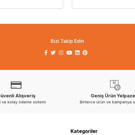
Bizi Takip Edin
üvenli Alışveriş
Geniş Ürün Yelpaze
i ve kolay ödeme sistemi
Binlerce ürün ve kampanya 
Kategoriler