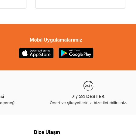
Mobil Uygulamalarımız
si
7 / 24 DESTEK
seçeneği
Öneri ve şikayetlerinizi bize iletebilirsiniz.
Bize Ulaşın