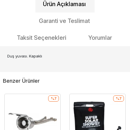
Ürün Açıklaması
Garanti ve Teslimat
Taksit Seçenekleri
Yorumlar
Duş yuvası. Kapaklı
Benzer Ürünler
%7
%7