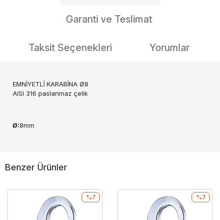
Garanti ve Teslimat
Taksit Seçenekleri
Yorumlar
EMNİYETLİ KARABİNA Ø8
AISI 316 paslanmaz çelik
Ø:
8mm
Benzer Ürünler
%7
%7