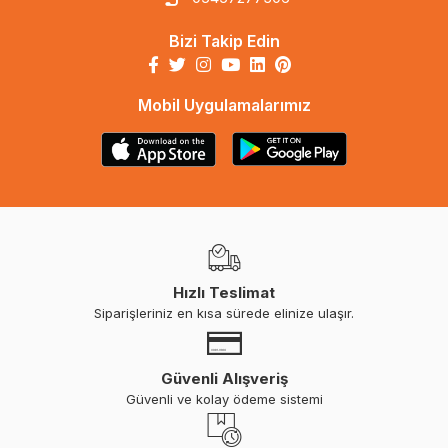
Bizi Takip Edin
Mobil Uygulamalarımız
Hızlı Teslimat
Siparişleriniz en kısa sürede elinize ulaşır.
Güvenli Alışveriş
Güvenli ve kolay ödeme sistemi