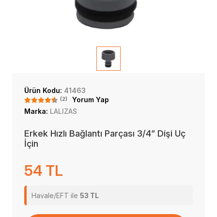
Ürün Kodu:
41463
(2)
Yorum Yap
Marka:
LALIZAS
Erkek Hızlı Bağlantı Parçası 3/4” Dişi Uç
İçin
54 TL
Havale/EFT ile
53 TL