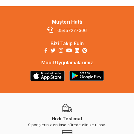
Müşteri Hattı
05457277306
Bizi Takip Edin
Mobil Uygulamalarımız
Hızlı Teslimat
Siparişleriniz en kısa sürede elinize ulaşır.