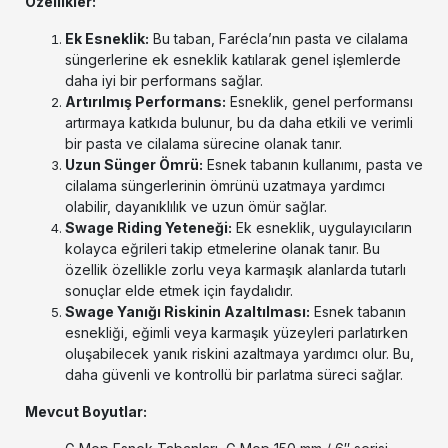
Özellikler:
Ek Esneklik:
Bu taban, Farécla’nın pasta ve cilalama
süngerlerine ek esneklik katılarak genel işlemlerde
daha iyi bir performans sağlar.
Artırılmış Performans:
Esneklik, genel performansı
artırmaya katkıda bulunur, bu da daha etkili ve verimli
bir pasta ve cilalama sürecine olanak tanır.
Uzun Sünger Ömrü:
Esnek tabanın kullanımı, pasta ve
cilalama süngerlerinin ömrünü uzatmaya yardımcı
olabilir, dayanıklılık ve uzun ömür sağlar.
Swage Riding Yeteneği:
Ek esneklik, uygulayıcıların
kolayca eğrileri takip etmelerine olanak tanır. Bu
özellik özellikle zorlu veya karmaşık alanlarda tutarlı
sonuçlar elde etmek için faydalıdır.
Swage Yanığı Riskinin Azaltılması:
Esnek tabanın
esnekliği, eğimli veya karmaşık yüzeyleri parlatırken
oluşabilecek yanık riskini azaltmaya yardımcı olur. Bu,
daha güvenli ve kontrollü bir parlatma süreci sağlar.
Mevcut Boyutlar: