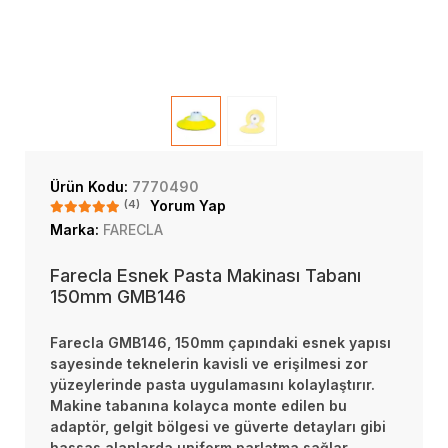
Ürün Kodu:
7770490
(4)
Yorum Yap
Marka:
FARECLA
Farecla Esnek Pasta Makinası Tabanı
150mm GMB146
Farecla GMB146, 150mm çapındaki esnek yapısı
sayesinde teknelerin kavisli ve erişilmesi zor
yüzeylerinde pasta uygulamasını kolaylaştırır.
Makine tabanına kolayca monte edilen bu
adaptör, gelgit bölgesi ve güverte detayları gibi
hassas alanlarda uniform parlatma sağlar.