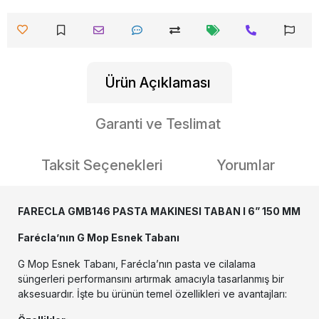
Ürün Açıklaması
Garanti ve Teslimat
Taksit Seçenekleri
Yorumlar
FARECLA GMB146 PASTA MAKINESI TABAN I 6” 150 MM
Farécla’nın G Mop Esnek Tabanı
G Mop Esnek Tabanı, Farécla’nın pasta ve cilalama
süngerleri performansını artırmak amacıyla tasarlanmış bir
aksesuardır. İşte bu ürünün temel özellikleri ve avantajları: