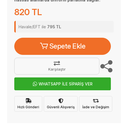
820 TL
Havale/EFT ile
795 TL
Sepete Ekle
Karşılaştır
WHATSAPP İLE SİPARİŞ VER
Hızlı Gönderi
Güvenli Alışveriş
İade ve Değişim