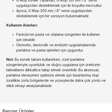
G Mop Esnek Tabanları, G Mop 150 mm / 6″ serisi
uygulayıcıları desteklemek için iki boyutta mevcuttur.
Ayrıca, G Mop 200 mm / 8″ serisi uygulayıcıları
desteklemek için bir versiyon bulunmaktadır.
Kullanım Alanları:
Farécla’nın pasta ve cilalama süngerleri ile kullanım
için idealdir.
Otomotiv, denizcilik ve endüstri uygulamalarında
parlatma ve pasta işlemleri için uygundur.
Not:
Bu esnek tabanı kullanırken, özel parlatma
süngerleriyle uyumluluk ve doğru uygulama için üreticinin
talimatlarını dikkatlice takip etmek önemlidir. Bu aksesuar,
parlatma deneyimini optimize etmek için tasarlanmış olup
özellikle zorlu bölgelerde ve yüzeylerde daha çok yönlü ve
etkili olmayı amaçlamaktadır.
Benzer Ürünler