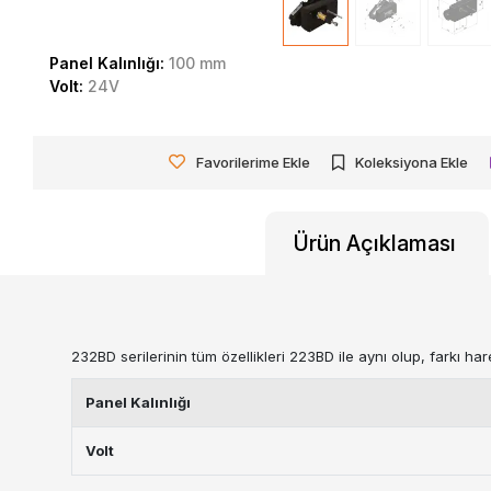
Panel Kalınlığı:
100 mm
Volt:
24V
Favorilerime Ekle
Koleksiyona Ekle
Ürün Açıklaması
232BD serilerinin tüm özellikleri 223BD ile aynı olup, farkı h
Panel Kalınlığı
Volt