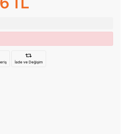
6 TL
eriş
İade ve Değişim