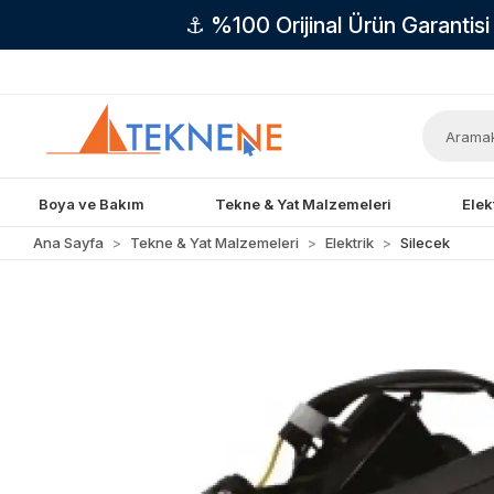
⚓ %100 Orijinal Ürün Garantis
Boya ve Bakım
Tekne & Yat Malzemeleri
Elek
Ana Sayfa
Tekne & Yat Malzemeleri
Elektrik
Silecek