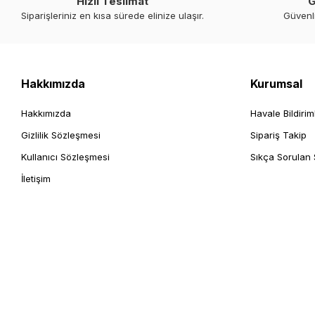
Hızlı Teslimat
G
Siparişleriniz en kısa sürede elinize ulaşır.
Güvenl
Hakkımızda
Kurumsal
Hakkımızda
Havale Bildirim
Gizlilik Sözleşmesi
Sipariş Takip
Kullanıcı Sözleşmesi
Sıkça Sorulan 
İletişim