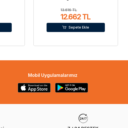
13.616 TL
12.662 TL
Sepete Ekle
Mobil Uygulamalarımız