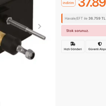
37.89
indirim
Havale/EFT ile
36.759 TL
Stok sorunuz.
Hızlı Gönderi
Güvenli Alışv