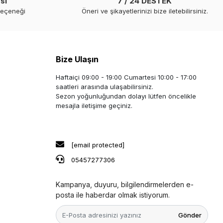
si
7 / 24 DESTEK
seçeneği
Öneri ve şikayetlerinizi bize iletebilirsiniz.
Bize Ulaşın
Haftaiçi 09:00 - 19:00 Cumartesi 10:00 - 17:00
saatleri arasında ulaşabilirsiniz.
Sezon yoğunluğundan dolayı lütfen öncelikle
mesajla iletişime geçiniz.
[email protected]
05457277306
Kampanya, duyuru, bilgilendirmelerden e-
posta ile haberdar olmak istiyorum.
Gönder