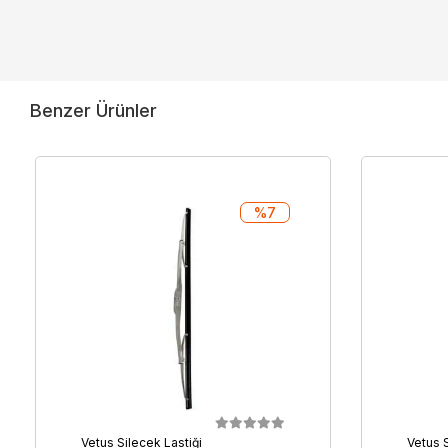
Benzer Ürünler
%7
Vetus Silecek Lastiği
Vetus S