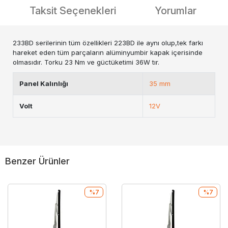
Taksit Seçenekleri
Yorumlar
233BD serilerinin tüm özellikleri 223BD ile aynı olup,tek farkı
hareket eden tüm parçaların alüminyumbir kapak içerisinde
olmasıdır. Torku 23 Nm ve güctüketimi 36W tır.
Panel Kalınlığı
35 mm
Volt
12V
Benzer Ürünler
%7
%7