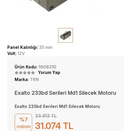
Panel Kalınlığı:
35 mm
Volt:
12V
Ürün Kodu:
1908310
Yorum Yap
Marka:
TKN
Exalto 233bd Serileri Md1 Silecek Motoru
Exalto 233bd Serileri Md1 Silecek Motoru
33.413 TL
%7
31.074 TL
indirim