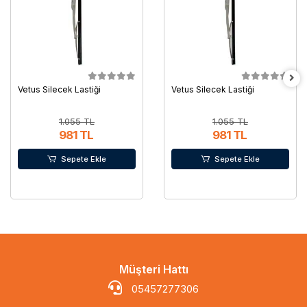
Vetus Silecek Lastiği
Vetus Silecek Lastiği
1.055 TL
1.055 TL
981 TL
981 TL
Sepete Ekle
Sepete Ekle
Müşteri Hattı
05457277306