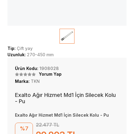
Tip:
Çift yay
Uzunluk:
270-450 mm
Ürün Kodu:
1908028
Yorum Yap
Marka:
TKN
Exalto Ağır Hizmet Md1 İçin Silecek Kolu
- Pu
Exalto Ağır Hizmet Md1 İçin Silecek Kolu - Pu
22.477 TL
%7