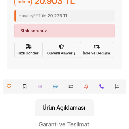
20.903 TL
indirim
Havale/EFT ile
20.276 TL
Stok sorunuz.
Hızlı Gönderi
Güvenli Alışveriş
İade ve Değişim
Ürün Açıklaması
Garanti ve Teslimat