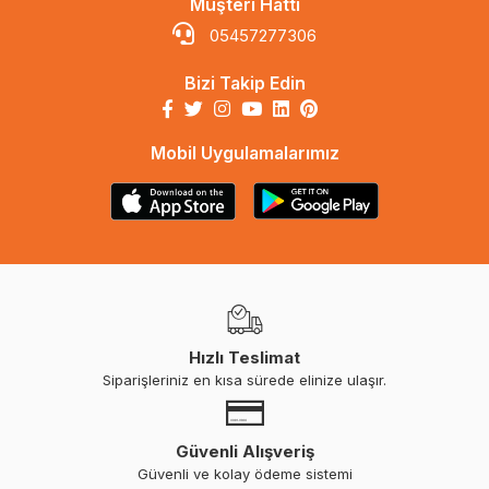
Müşteri Hattı
05457277306
Bizi Takip Edin
Mobil Uygulamalarımız
Hızlı Teslimat
Siparişleriniz en kısa sürede elinize ulaşır.
Güvenli Alışveriş
Güvenli ve kolay ödeme sistemi