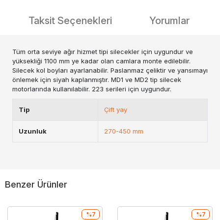
Taksit Seçenekleri
Yorumlar
Tüm orta seviye ağır hizmet tipi silecekler için uygundur ve
yüksekliği 1100 mm ye kadar olan camlara monte edilebilir.
Silecek kol boyları ayarlanabilir. Paslanmaz çeliktir ve yansımayı
önlemek için siyah kaplanmıştır. MD1 ve MD2 tip silecek
motorlarında kullanılabilir. 223 serileri için uygundur.
Tip
Çift yay
Uzunluk
270-450 mm
Benzer Ürünler
%7
%7