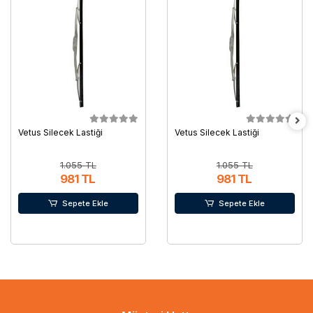
Vetus Silecek Lastiği
Vetus Silecek Lastiği
1.055 TL
1.055 TL
981 TL
981 TL
Sepete Ekle
Sepete Ekle