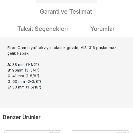
Garanti ve Teslimat
Taksit Seçenekleri
Yorumlar
Firar. Cam elyaf takviyeli plastik gövde, AISI 316 paslanmaz
çelik kapak.
A:
38 mm (1-1/2")
B:
96mm (3-3/4")
C:
41 mm (1-5/8")
D:
60 mm (2-3/8")
E:
33 mm (1-5/16")
Benzer Ürünler