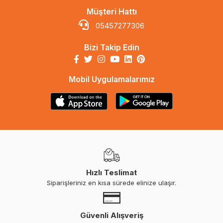
Müşteri Hattı
05457277306
Bizi Takip Edin
Mobil Uygulamalarımız
Hızlı Teslimat
Siparişleriniz en kısa sürede elinize ulaşır.
Güvenli Alışveriş