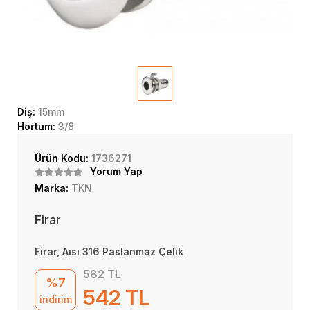
Diş:
15mm
Hortum:
3/8
Ürün Kodu:
1736271
Yorum Yap
Marka:
TKN
Firar
Firar, Aısı 316 Paslanmaz Çelik
582 TL
%7
542 TL
indirim