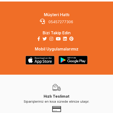
Müşteri Hattı
05457277306
Bizi Takip Edin
Mobil Uygulamalarımız
Hızlı Teslimat
Siparişleriniz en kısa sürede elinize ulaşır.