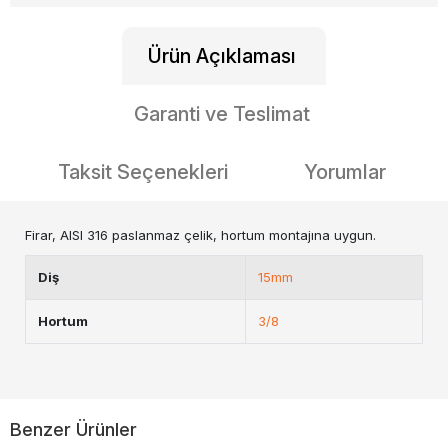
Ürün Açıklaması
Garanti ve Teslimat
Taksit Seçenekleri
Yorumlar
Firar, AISI 316 paslanmaz çelik, hortum montajına uygun.
Diş
15mm
Hortum
3/8
Benzer Ürünler