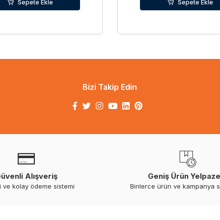
Sepete Ekle
Sepete Ekle
Bizi Takip Edin
üvenli Alışveriş
Geniş Ürün Yelpaze
i ve kolay ödeme sistemi
Binlerce ürün ve kampanya 