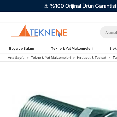
⚓ %100 Orijinal Ürün Garantis
Boya ve Bakım
Tekne & Yat Malzemeleri
Elek
Ana Sayfa
Tekne & Yat Malzemeleri
Hırdavat & Tesisat
Ta