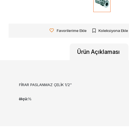
Favorilerime Ekle
Koleksiyona Ekle
Ürün Açıklaması
FİRAR PASLANMAZ ÇELİK 1/2"
ölçü:
½