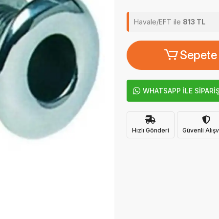
Havale/EFT ile
813 TL
Sepete
WHATSAPP İLE SİPARİ
Hızlı Gönderi
Güvenli Alışv