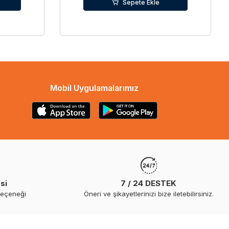
Sepete Ekle
Mobil Uygulamalarımız
si
7 / 24 DESTEK
seçeneği
Öneri ve şikayetlerinizi bize iletebilirsiniz.