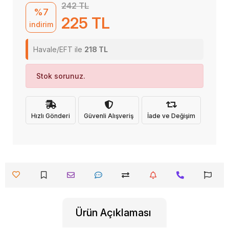
242 TL
%7
225 TL
indirim
Havale/EFT ile
218 TL
Stok sorunuz.
Hızlı Gönderi
Güvenli Alışveriş
İade ve Değişim
Ürün Açıklaması