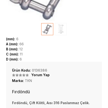
(mm):
6
A (mm):
66
B (mm):
12
C (mm):
11
D (mm):
6
Ürün Kodu:
0136386
Yorum Yap
Marka:
TKN
Fırdöndü
Fırdöndü, Çift Kilitli, Aısı 316 Paslanmaz Çelik.