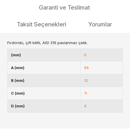
Garanti ve Teslimat
Taksit Seçenekleri
Yorumlar
Fırdöndü, çift kilitli, AISI 316 paslanmaz çelik.
(mm)
6
A (mm)
66
B (mm)
12
C (mm)
11
D (mm)
6