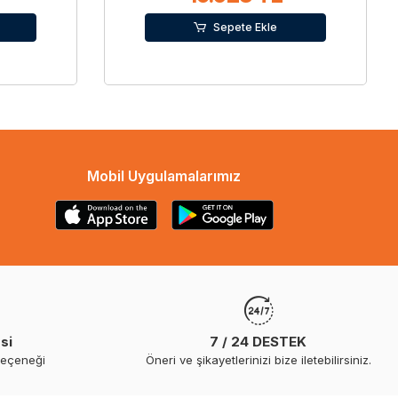
Sepete Ekle
Mobil Uygulamalarımız
si
7 / 24 DESTEK
seçeneği
Öneri ve şikayetlerinizi bize iletebilirsiniz.