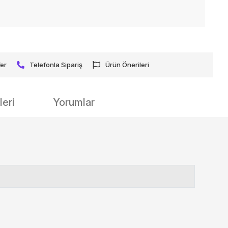
Ver
Telefonla Sipariş
Ürün Önerileri
eri
Yorumlar