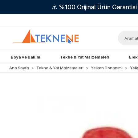
⚓ %100 Orijinal Ürün Garantis
Boya ve Bakım
Tekne & Yat Malzemeleri
Elek
Ana Sayfa
Tekne & Yat Malzemeleri
Yelken Donanımı
Yel