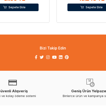
Sepete Ekle
Sepete Ekle
Bizi Takip Edin
üvenli Alışveriş
Geniş Ürün Yelpaze
i ve kolay ödeme sistemi
Binlerce ürün ve kampanya 