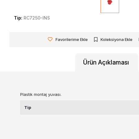
Tip:
RC7250-INS
Favorilerime Ekle
Koleksiyona Ekle
Ürün Açıklaması
Plastik montaj yuvası.
Tip