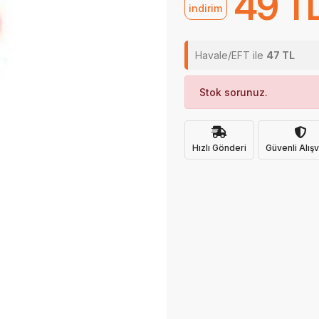
49 T
indirim
Havale/EFT ile
47 TL
Stok sorunuz.
Hızlı Gönderi
Güvenli Alışv