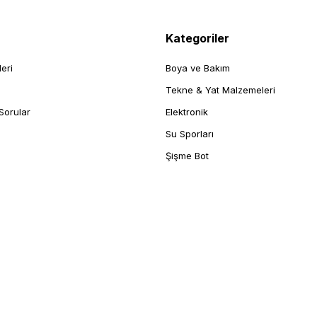
Kategoriler
leri
Boya ve Bakım
Tekne & Yat Malzemeleri
Sorular
Elektronik
Su Sporları
Şişme Bot