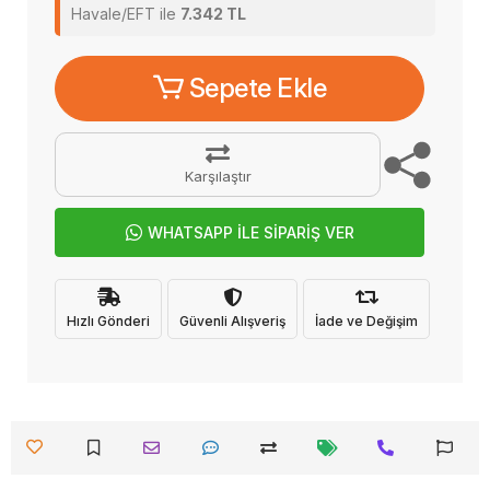
Havale/EFT ile
7.342 TL
Sepete Ekle
Karşılaştır
WHATSAPP İLE SİPARİŞ VER
Hızlı Gönderi
Güvenli Alışveriş
İade ve Değişim