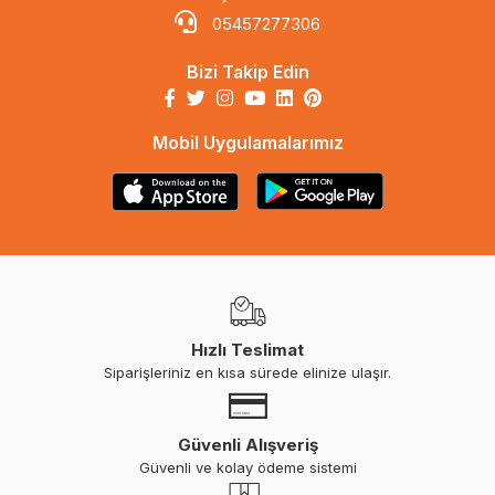
05457277306
Bizi Takip Edin
Mobil Uygulamalarımız
Hızlı Teslimat
Siparişleriniz en kısa sürede elinize ulaşır.
Güvenli Alışveriş
Güvenli ve kolay ödeme sistemi