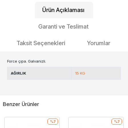
Ürün Açıklaması
Garanti ve Teslimat
Taksit Seçenekleri
Yorumlar
Force çıpa. Galvanizli.
AĞIRLIK
15 KG
Benzer Ürünler
%7
%7