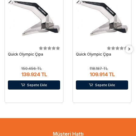
Quick Olympic Çıpa
Quick Olympic Çıpa
150.456 TL
118.187 TL
139.924 TL
109.914 TL
Sepete Ekle
Sepete Ekle
Müşteri Hattı