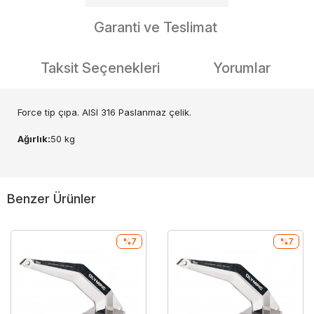
Garanti ve Teslimat
Taksit Seçenekleri
Yorumlar
Force tip çıpa. AISI 316 Paslanmaz çelik.
Ağırlık:
50 kg
Benzer Ürünler
%7
%7