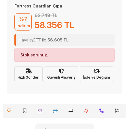
Fortress Guardian Çıpa
62.748 TL
%7
58.356 TL
indirim
Havale/EFT ile
56.605 TL
Stok sorunuz.
Hızlı Gönderi
Güvenli Alışveriş
İade ve Değişim