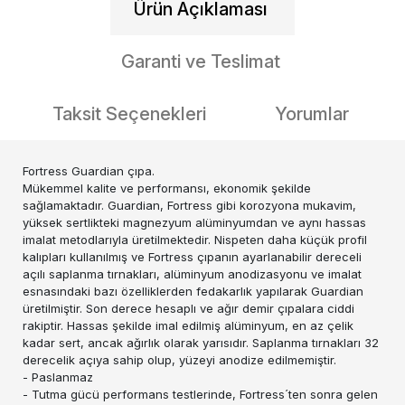
Ürün Açıklaması
Garanti ve Teslimat
Taksit Seçenekleri
Yorumlar
Fortress Guardian çıpa.
Mükemmel kalite ve performansı, ekonomik şekilde
sağlamaktadır. Guardian, Fortress gibi korozyona mukavim,
yüksek sertlikteki magnezyum alüminyumdan ve aynı hassas
imalat metodlarıyla üretilmektedir. Nispeten daha küçük profil
kalıpları kullanılmış ve Fortress çıpanın ayarlanabilir dereceli
açılı saplanma tırnakları, alüminyum anodizasyonu ve imalat
esnasındaki bazı özelliklerden fedakarlık yapılarak Guardian
üretilmiştir. Son derece hesaplı ve ağır demir çıpalara ciddi
rakiptir. Hassas şekilde imal edilmiş alüminyum, en az çelik
kadar sert, ancak ağırlık olarak yarısıdır. Saplanma tırnakları 32
derecelik açıya sahip olup, yüzeyi anodize edilmemiştir.
- Paslanmaz
- Tutma gücü performans testlerinde, Fortress´ten sonra gelen