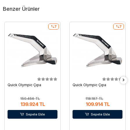
Benzer Ürünler
%7
%7
Quick Olympic Çıpa
Quick Olympic Çıpa
150.456 TL
118.187 TL
139.924 TL
109.914 TL
Sepete Ekle
Sepete Ekle