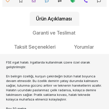
Ürün Açıklaması
Garanti ve Teslimat
Taksit Seçenekleri
Yorumlar
FSE ırgat halatı. Irgatlarda kullanılmak üzere özel olarak
geliştirilmiştir.
En belirgin özelliği, kurşun çekirdeğin bütün halat boyunca
devam etmesidir. Bu özellik demirin yatay durumda kalmasını
sağlar, tutunma gücünü arttırır ve teknenin hareketlerini azaltır.
Halatın ucundaki paslanmaz çelik radansa, kolayca demire
takılmasını sağlar. Pratik saklama kovası, halatı teknede
kolayca muhafaza etmenizi kolaylaştırır.
Boy 50 metre.