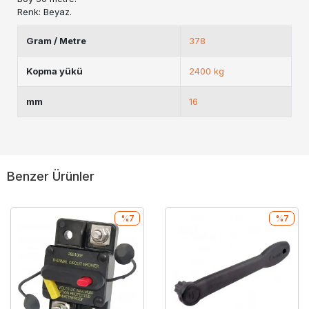
Renk: Beyaz.
Gram / Metre
378
Kopma yükü
2400 kg
mm
16
Benzer Ürünler
%7
%7