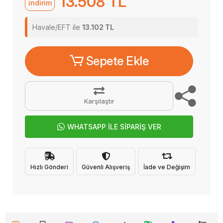
13.508 TL
indirim
Havale/EFT ile
13.102 TL
Sepete Ekle
Karşılaştır
WHATSAPP İLE SİPARİŞ VER
Hızlı Gönderi
Güvenli Alışveriş
İade ve Değişim