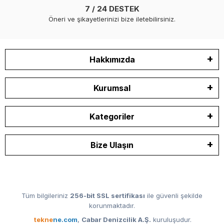
7 / 24 DESTEK
Öneri ve şikayetlerinizi bize iletebilirsiniz.
Hakkımızda
Kurumsal
Kategoriler
Bize Ulaşın
Tüm bilgileriniz
256-bit SSL sertifikası
ile güvenli şekilde
korunmaktadır.
tekne
ne.com
,
Cabar Denizcilik A.Ş.
kuruluşudur.