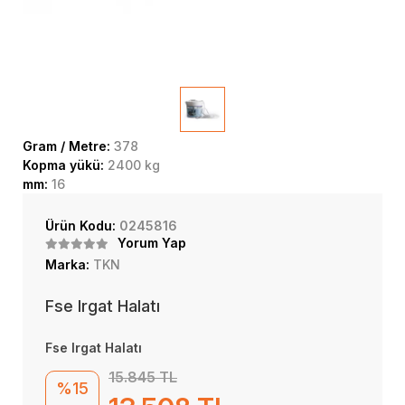
Gram / Metre:
378
Kopma yükü:
2400 kg
mm:
16
Ürün Kodu:
0245816
Yorum Yap
Marka:
TKN
Fse Irgat Halatı
Fse Irgat Halatı
15.845 TL
%15