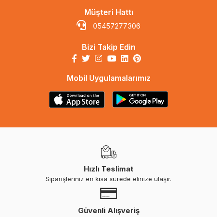
Müşteri Hattı
05457277306
Bizi Takip Edin
Mobil Uygulamalarımız
Hızlı Teslimat
Siparişleriniz en kısa sürede elinize ulaşır.
Güvenli Alışveriş