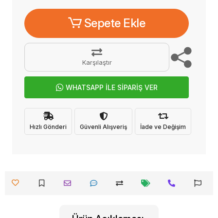
Sepete Ekle
Karşılaştır
WHATSAPP İLE SİPARİŞ VER
Hızlı Gönderi
Güvenli Alışveriş
İade ve Değişim