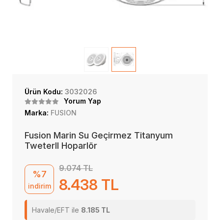
Ürün Kodu:
3032026
Yorum Yap
Marka:
FUSION
Fusion Marin Su Geçirmez Titanyum
TweterlI Hoparlör
9.074 TL
%7
8.438 TL
indirim
Havale/EFT ile
8.185 TL