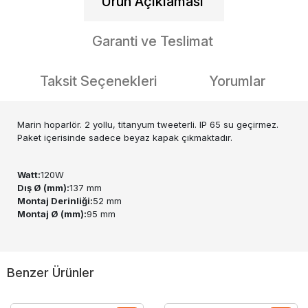
Ürün Açıklaması
Garanti ve Teslimat
Taksit Seçenekleri
Yorumlar
Marin hoparlör. 2 yollu, titanyum tweeterli. IP 65 su geçirmez.
Paket içerisinde sadece beyaz kapak çıkmaktadır.
Watt:
120W
Dış Ø (mm):
137 mm
Montaj Derinliği:
52 mm
Montaj Ø (mm):
95 mm
Benzer Ürünler