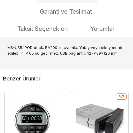
Garanti ve Teslimat
Taksit Seçenekleri
Yorumlar
MS-USB/iPOD dock. RA200 ile uyumlu. Yatay veya dikey monte
edilebilir. IP 65 su gecirmez. USB bağlantılı. 127x39x126 mm.
Benzer Ürünler
%7