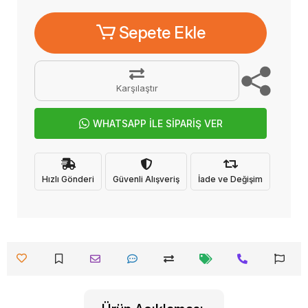
Sepete Ekle
Karşılaştır
WHATSAPP İLE SİPARİŞ VER
Hızlı Gönderi
Güvenli Alışveriş
İade ve Değişim