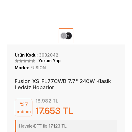
Ürün Kodu:
3032042
Yorum Yap
Marka:
FUSION
Fusion XS-FL77CWB 7.7" 240W Klasik
Ledsiz Hoparlör
18.982 TL
%7
17.653 TL
indirim
Havale/EFT ile
17.123 TL