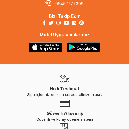
05457277306
Bizi Takip Edin
Mobil Uygulamalarımız
Hızlı Teslimat
Siparişleriniz en kısa sürede elinize ulaşır.
Güvenli Alışveriş
Güvenli ve kolay ödeme sistemi