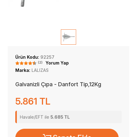
Ürün Kodu:
92257
(2)
Yorum Yap
Marka:
LALIZAS
Galvanizli Çıpa - Danfort Tip,12Kg
5.861 TL
Havale/EFT ile
5.685 TL