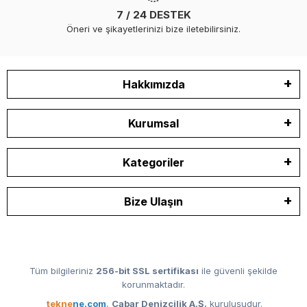
7 / 24 DESTEK
Öneri ve şikayetlerinizi bize iletebilirsiniz.
Hakkımızda
Kurumsal
Kategoriler
Bize Ulaşın
Tüm bilgileriniz
256-bit SSL sertifikası
ile güvenli şekilde
korunmaktadır.
tekne
ne.com
,
Cabar Denizcilik A.Ş.
kuruluşudur.