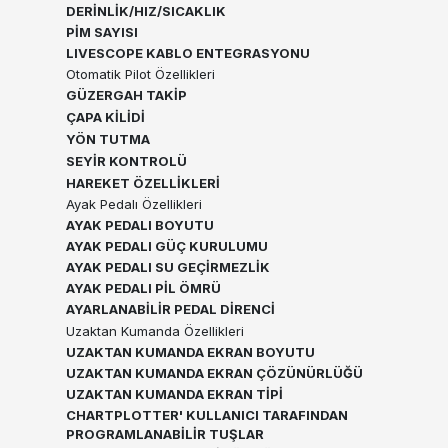
DERİNLİK/HIZ/SICAKLIK
PİM SAYISI
LIVESCOPE KABLO ENTEGRASYONU
Otomatik Pilot Özellikleri
GÜZERGAH TAKİP
ÇAPA KİLİDİ
YÖN TUTMA
SEYİR KONTROLÜ
HAREKET ÖZELLİKLERİ
Ayak Pedalı Özellikleri
AYAK PEDALI BOYUTU
AYAK PEDALI GÜÇ KURULUMU
AYAK PEDALI SU GEÇİRMEZLİK
AYAK PEDALI PİL ÖMRÜ
AYARLANABİLİR PEDAL DİRENCİ
Uzaktan Kumanda Özellikleri
UZAKTAN KUMANDA EKRAN BOYUTU
UZAKTAN KUMANDA EKRAN ÇÖZÜNÜRLÜĞÜ
UZAKTAN KUMANDA EKRAN TİPİ
CHARTPLOTTER' KULLANICI TARAFINDAN
PROGRAMLANABİLİR TUŞLAR