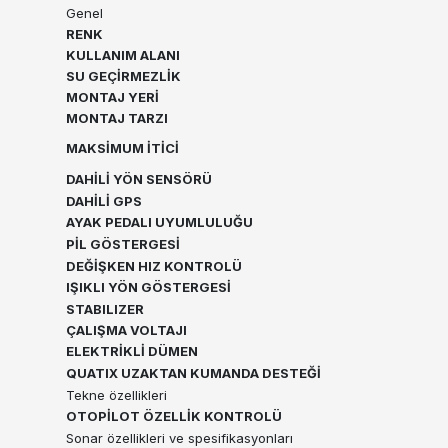
Genel
RENK
KULLANIM ALANI
SU GEÇİRMEZLİK
MONTAJ YERİ
MONTAJ TARZI
MAKSİMUM İTİCİ
DAHİLİ YÖN SENSÖRÜ
DAHİLİ GPS
AYAK PEDALI UYUMLULUĞU
PİL GÖSTERGESİ
DEĞİŞKEN HIZ KONTROLÜ
IŞIKLI YÖN GÖSTERGESİ
STABILIZER
ÇALIŞMA VOLTAJI
ELEKTRİKLİ DÜMEN
QUATIX UZAKTAN KUMANDA DESTEĞİ
Tekne özellikleri
OTOPİLOT ÖZELLİK KONTROLÜ
Sonar özellikleri ve spesifikasyonları