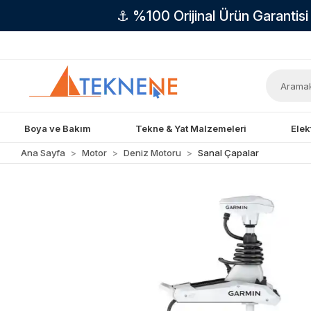
⚓ %100 Orijinal Ürün Garantis
Boya ve Bakım
Tekne & Yat Malzemeleri
Elek
Ana Sayfa
Motor
Deniz Motoru
Sanal Çapalar