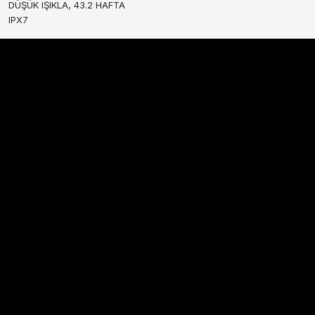
DÜŞÜK IŞIKLA, 43.2 HAFTA
IPX7