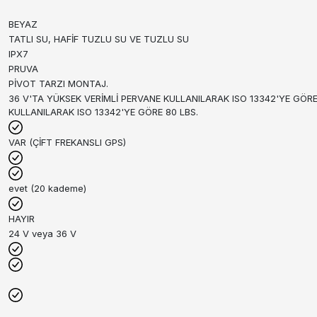
BEYAZ
TATLI SU, HAFİF TUZLU SU VE TUZLU SU
IPX7
PRUVA
PİVOT TARZI MONTAJ.
36 V'TA YÜKSEK VERİMLİ PERVANE KULLANILARAK ISO 13342'YE GÖRE
KULLANILARAK ISO 13342'YE GÖRE 80 LBS.
VAR (ÇİFT FREKANSLI GPS)
evet (20 kademe)
HAYIR
24 V veya 36 V