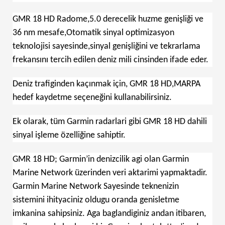
GMR 18 HD Radome,5.0 derecelik huzme genişliği ve
36 nm mesafe,Otomatik sinyal optimizasyon
teknolojisi sayesinde,sinyal genişliğini ve tekrarlama
frekansını tercih edilen deniz mili cinsinden ifade eder.
Deniz trafiginden kaçınmak için, GMR 18 HD,MARPA
hedef kaydetme seçeneğini kullanabilirsiniz.
Ek olarak, tüm Garmin radarlari gibi GMR 18 HD dahili
sinyal işleme özelliğine sahiptir.
GMR 18 HD; Garmin’in denizcilik agi olan Garmin
Marine Network üzerinden veri aktarimi yapmaktadir.
Garmin Marine Network Sayesinde teknenizin
sistemini ihityaciniz oldugu oranda genisletme
imkanina sahipsiniz. Aga baglandiginiz andan itibaren,