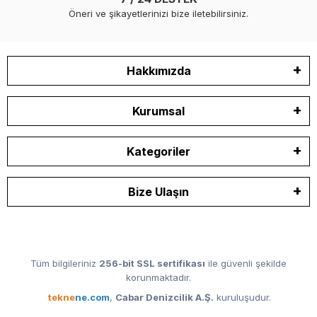
Öneri ve şikayetlerinizi bize iletebilirsiniz.
Hakkımızda
Kurumsal
Kategoriler
Bize Ulaşın
Tüm bilgileriniz
256-bit SSL sertifikası
ile güvenli şekilde
korunmaktadır.
tekne
ne.com
,
Cabar Denizcilik A.Ş.
kuruluşudur.