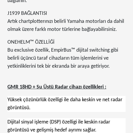
bağlanın.
J1939 BAĞLANTISI
Artık chartplotterınızı belirli Yamaha motorları da dahil
olmak üzere farklı motor türlerine bağlayabilirsiniz.
ONEHELM™ ÖZELLİĞİ
Bu exclusive özellik, EmpirBus™ dijital switching gibi
belirli üçüncü taraf cihazların tüm işlemlerini ve
yetkinliklerini tek bir ekranda bir araya getiriyor.
GMR 18HD + Su Üstü Radar cihazı özellikleri :
Yüksek çözünürlük özelligi ile daha keskin ve net radar
görüntüsü.
Dijital sinyal işleme (DSP) özelligi ile keskin radar
görüntüsü ve gelişmiş hedef ayrımı sağlar.