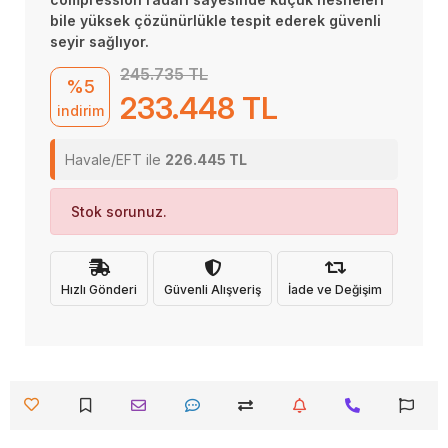
bile yüksek çözünürlükle tespit ederek güvenli
seyir sağlıyor.
245.735 TL
%5
233.448 TL
indirim
Havale/EFT ile
226.445 TL
Stok sorunuz.
Hızlı Gönderi
Güvenli Alışveriş
İade ve Değişim