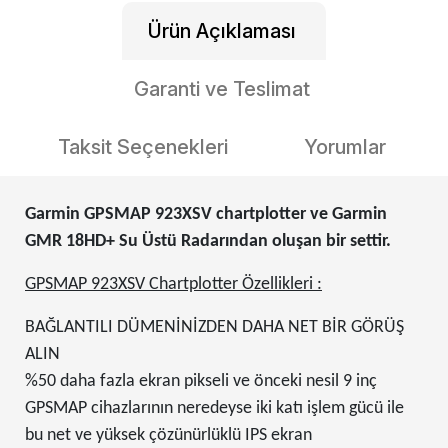
Ürün Açıklaması
Garanti ve Teslimat
Taksit Seçenekleri
Yorumlar
Garmin GPSMAP 923XSV chartplotter ve Garmin
GMR 18HD+ Su Üstü Radarından oluşan bir settir.
GPSMAP 923XSV Chartplotter Özellikleri :
BAĞLANTILI DÜMENİNİZDEN DAHA NET BİR GÖRÜŞ
ALIN
%50 daha fazla ekran pikseli ve önceki nesil 9 inç
GPSMAP cihazlarının neredeyse iki katı işlem gücü ile
bu net ve yüksek çözünürlüklü IPS ekran