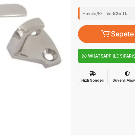
Havale/EFT ile
825 TL
Sepete
WHATSAPP İLE SİPARİ
Hızlı Gönderi
Güvenli Alışv