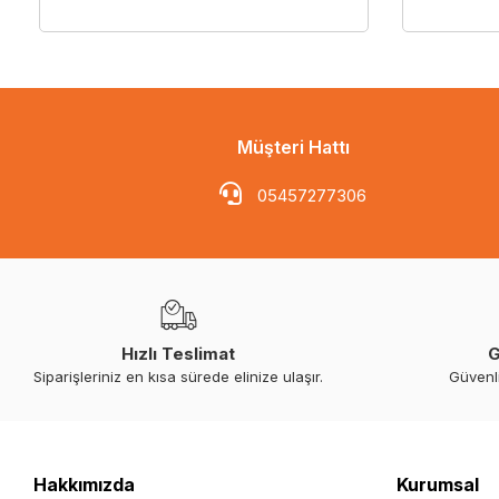
Müşteri Hattı
05457277306
Hızlı Teslimat
G
Siparişleriniz en kısa sürede elinize ulaşır.
Güvenl
Hakkımızda
Kurumsal