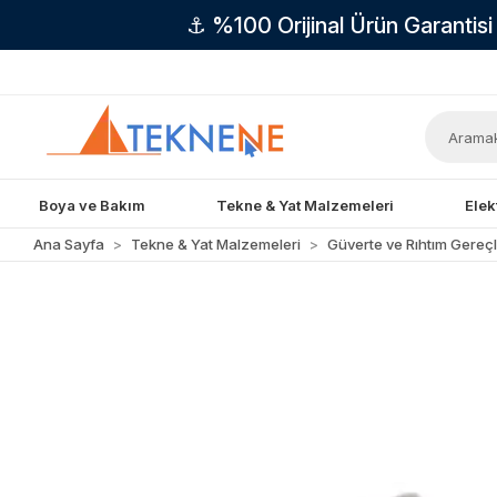
⚓ %100 Orijinal Ürün Garantis
Boya ve Bakım
Tekne & Yat Malzemeleri
Elek
Ana Sayfa
Tekne & Yat Malzemeleri
Güverte ve Rıhtım Gereçl