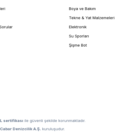
leri
Boya ve Bakım
Tekne & Yat Malzemeleri
Sorular
Elektronik
Su Sporları
Şişme Bot
L sertifikası
ile güvenli şekilde korunmaktadır.
,
Cabar Denizcilik A.Ş.
kuruluşudur.