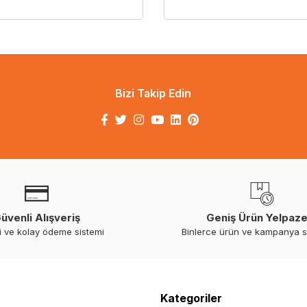
Bizi Takip Edin
üvenli Alışveriş
Geniş Ürün Yelpaze
i ve kolay ödeme sistemi
Binlerce ürün ve kampanya 
Kategoriler