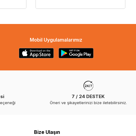
Mobil Uygulamalarımız
si
7 / 24 DESTEK
seçeneği
Öneri ve şikayetlerinizi bize iletebilirsiniz.
Bize Ulaşın