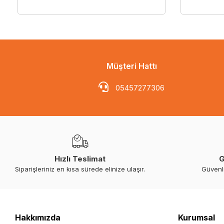
Müşteri Hattı
05457277306
Hızlı Teslimat
G
Siparişleriniz en kısa sürede elinize ulaşır.
Güvenl
Hakkımızda
Kurumsal