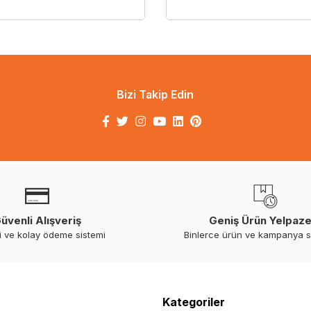
Bizi Takip Edin
üvenli Alışveriş
Geniş Ürün Yelpaze
i ve kolay ödeme sistemi
Binlerce ürün ve kampanya 
Kategoriler