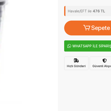
Havale/EFT ile
476 TL
Sepete
WHATSAPP İLE SİPARİ
Hızlı Gönderi
Güvenli Alışv