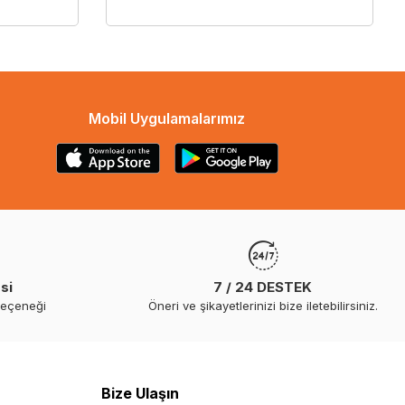
Mobil Uygulamalarımız
si
7 / 24 DESTEK
seçeneği
Öneri ve şikayetlerinizi bize iletebilirsiniz.
Bize Ulaşın