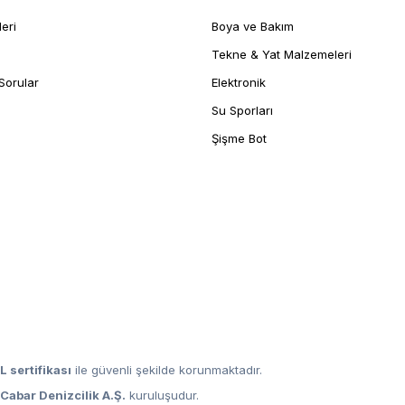
leri
Boya ve Bakım
Tekne & Yat Malzemeleri
Sorular
Elektronik
Su Sporları
Şişme Bot
L sertifikası
ile güvenli şekilde korunmaktadır.
,
Cabar Denizcilik A.Ş.
kuruluşudur.