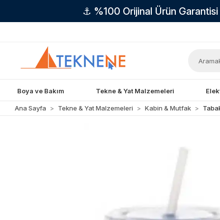
⚓ %100 Orijinal Ürün Garantis
Boya ve Bakım
Tekne & Yat Malzemeleri
Elek
Ana Sayfa
Tekne & Yat Malzemeleri
Kabin & Mutfak
Taba