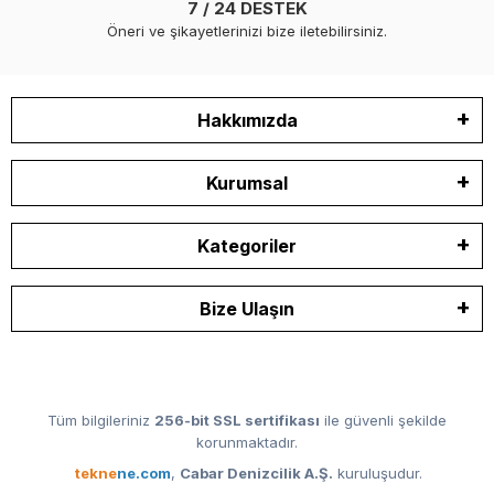
7 / 24 DESTEK
Öneri ve şikayetlerinizi bize iletebilirsiniz.
Hakkımızda
Kurumsal
Kategoriler
Bize Ulaşın
Tüm bilgileriniz
256-bit SSL sertifikası
ile güvenli şekilde
korunmaktadır.
tekne
ne.com
,
Cabar Denizcilik A.Ş.
kuruluşudur.