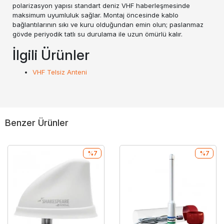
polarizasyon yapısı standart deniz VHF haberleşmesinde
maksimum uyumluluk sağlar. Montaj öncesinde kablo
bağlantılarının sıkı ve kuru olduğundan emin olun; paslanmaz
gövde periyodik tatlı su durulama ile uzun ömürlü kalır.
İlgili Ürünler
VHF Telsiz Anteni
Benzer Ürünler
%7
%7