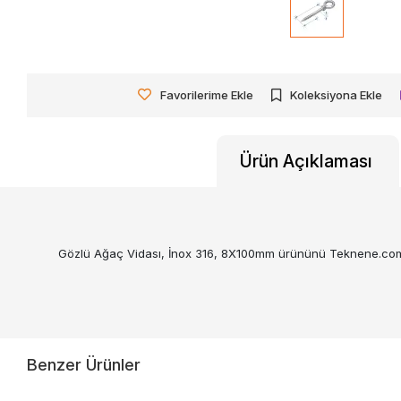
Favorilerime Ekle
Koleksiyona Ekle
Ürün Açıklaması
Gözlü Ağaç Vidası, İnox 316, 8X100mm ürününü Teknene.com'da u
Benzer Ürünler