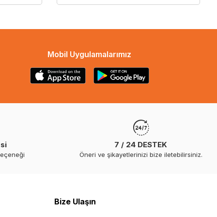
Mobil Uygulamalarımız
si
7 / 24 DESTEK
seçeneği
Öneri ve şikayetlerinizi bize iletebilirsiniz.
Bize Ulaşın