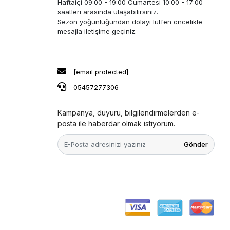
Haftaiçi 09:00 - 19:00 Cumartesi 10:00 - 17:00
saatleri arasında ulaşabilirsiniz.
Sezon yoğunluğundan dolayı lütfen öncelikle
mesajla iletişime geçiniz.
[email protected]
05457277306
Kampanya, duyuru, bilgilendirmelerden e-
posta ile haberdar olmak istiyorum.
Gönder