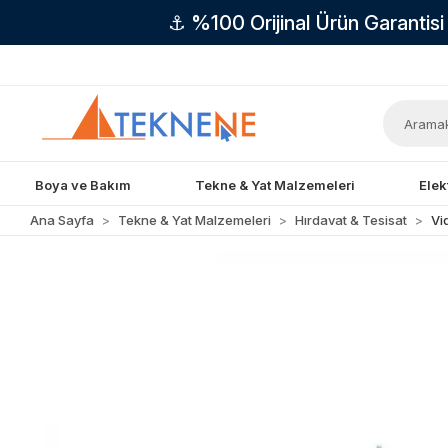
⚓ %100 Orijinal Ürün Garantis
Boya ve Bakım
Tekne & Yat Malzemeleri
Elek
Ana Sayfa
Tekne & Yat Malzemeleri
Hırdavat & Tesisat
Vi