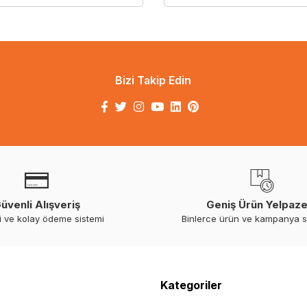
Bizi Takip Edin
üvenli Alışveriş
Geniş Ürün Yelpaze
i ve kolay ödeme sistemi
Binlerce ürün ve kampanya 
Kategoriler