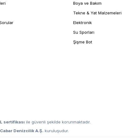
leri
Boya ve Bakım
Tekne & Yat Malzemeleri
Sorular
Elektronik
Su Sporları
Şişme Bot
L sertifikası
ile güvenli şekilde korunmaktadır.
,
Cabar Denizcilik A.Ş.
kuruluşudur.