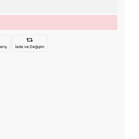
eriş
İade ve Değişim