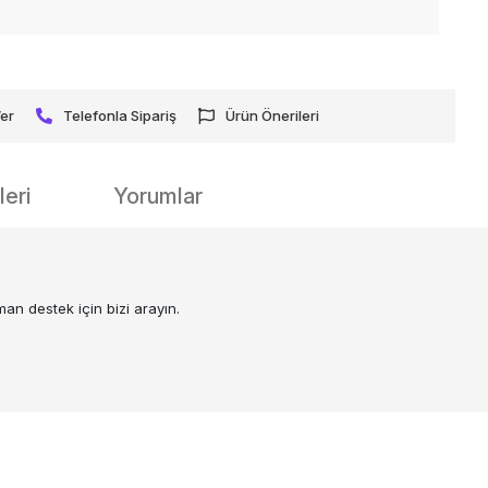
Ver
Telefonla Sipariş
Ürün Önerileri
eri
Yorumlar
an destek için bizi arayın.