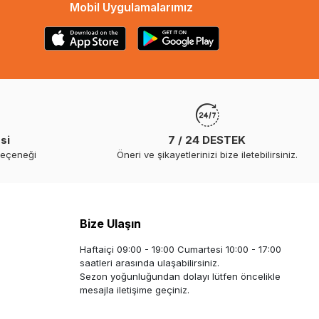
Mobil Uygulamalarımız
si
7 / 24 DESTEK
seçeneği
Öneri ve şikayetlerinizi bize iletebilirsiniz.
Bize Ulaşın
Haftaiçi 09:00 - 19:00 Cumartesi 10:00 - 17:00
saatleri arasında ulaşabilirsiniz.
Sezon yoğunluğundan dolayı lütfen öncelikle
mesajla iletişime geçiniz.