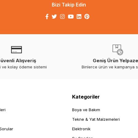
Bizi Takip Edin
üvenli Alışveriş
Geniş Ürün Yelpaze
i ve kolay ödeme sistemi
Binlerce ürün ve kampanya 
Kategoriler
leri
Boya ve Bakım
Tekne & Yat Malzemeleri
Sorular
Elektronik