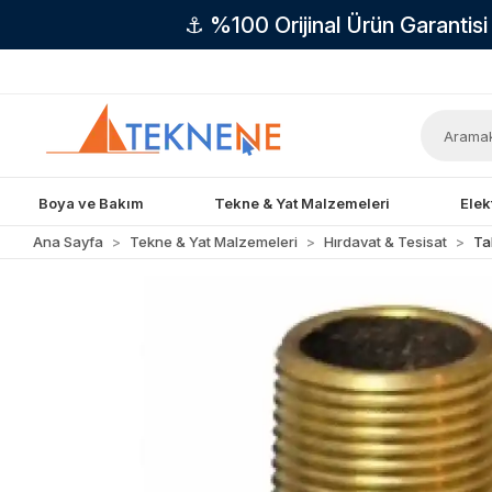
⚓ %100 Orijinal Ürün Garantis
Boya ve Bakım
Tekne & Yat Malzemeleri
Elek
Ana Sayfa
Tekne & Yat Malzemeleri
Hırdavat & Tesisat
Ta