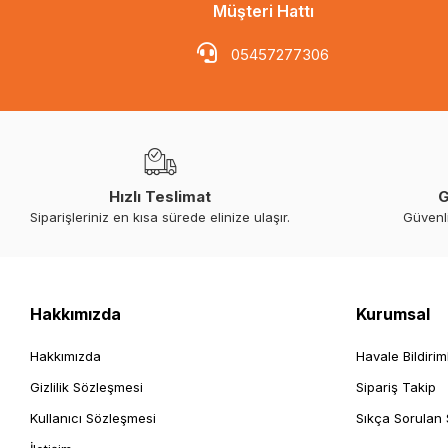
Müşteri Hattı
05457277306
Hızlı Teslimat
G
Siparişleriniz en kısa sürede elinize ulaşır.
Güvenl
Hakkımızda
Kurumsal
Hakkımızda
Havale Bildirim
Gizlilik Sözleşmesi
Sipariş Takip
Kullanıcı Sözleşmesi
Sıkça Sorulan 