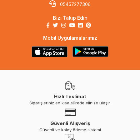
05457277306
Bizi Takip Edin
Mobil Uygulamalarımız
Hızlı Teslimat
Siparişleriniz en kısa sürede elinize ulaşır.
Güvenli Alışveriş
Güvenli ve kolay ödeme sistemi