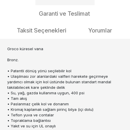
Garanti ve Teslimat
Taksit Seçenekleri
Yorumlar
Groco küresel vana
Bronz.
• Patentli dönüş yönü seçilebilir kol
• Ulaşılması zor alanlardaki valfleri harekete geçirmeye
yardımcı olmak için kol üstünde bulunan standart mandal
takılabilecek kare şeklinde delik
• Su, yağ, gazda kullanıma uygun, 400 psi
• Tam akış
• Paslanmaz çelik kol ve donanım
• Kromaj kaplamalı sağlam pirinç bilya (içi dolu)
• Teflon yuva ve contalar
• Topraklama bağlantısı
• Yakıt ve su için UL onaylı