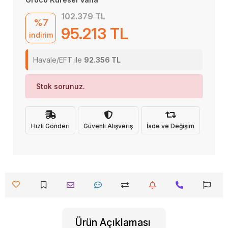
102.379 TL
%7
95.213 TL
indirim
Havale/EFT ile
92.356 TL
Stok sorunuz.
Hızlı Gönderi
Güvenli Alışveriş
İade ve Değişim
Ürün Açıklaması