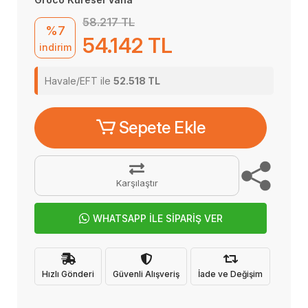
58.217 TL
%7
54.142 TL
indirim
Havale/EFT ile
52.518 TL
Sepete Ekle
Karşılaştır
WHATSAPP İLE SİPARİŞ VER
Hızlı Gönderi
Güvenli Alışveriş
İade ve Değişim