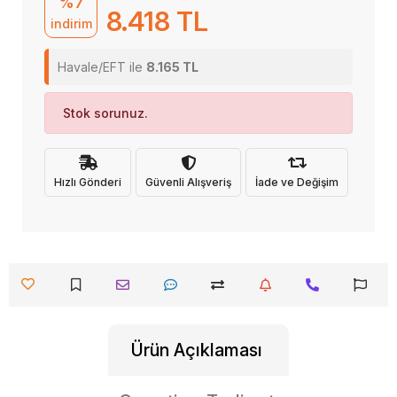
%7
8.418 TL
indirim
Havale/EFT ile
8.165 TL
Stok sorunuz.
Hızlı Gönderi
Güvenli Alışveriş
İade ve Değişim
Ürün Açıklaması