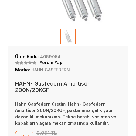
Ürün Kodu:
4059054
Yorum Yap
Marka:
HAHN GASFEDERN
HAHN- Gasfedern Amortisör
200N/20KGF
Hahn Gasfedern üretimi Hahn- Gasfedern
Amortisör 200N/20KGF, paslanmaz çelik yapılı
dayanıklı mekanizma. Tekne hatch, vasistas ve
kapakların açma mekanizmasında kullanılır.
9.051 TL