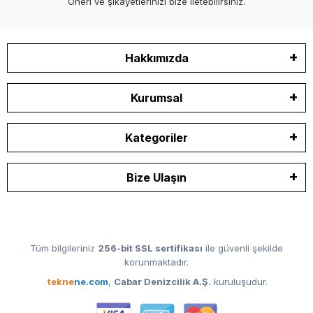
Öneri ve şikayetlerinizi bize iletebilirsiniz.
Hakkımızda
Kurumsal
Kategoriler
Bize Ulaşın
Tüm bilgileriniz
256-bit SSL sertifikası
ile güvenli şekilde
korunmaktadır.
tekne
ne.com
,
Cabar Denizcilik A.Ş.
kuruluşudur.