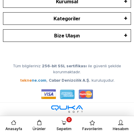
Kurumsal
Kategoriler
Bize Ulaşın
Tüm bilgileriniz
256-bit SSL sertifikası
ile güvenli şekilde
korunmaktadır.
tekne
ne.com
,
Cabar Denizcilik A.Ş.
kuruluşudur.
0
Anasayfa
Ürünler
Sepetim
Favorilerim
Hesabım