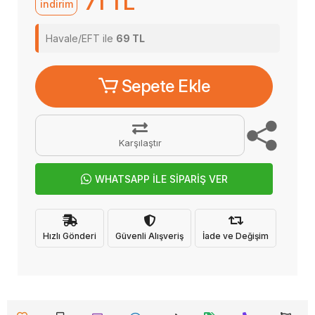
71 TL
indirim
Havale/EFT ile
69 TL
Sepete Ekle
Karşılaştır
WHATSAPP İLE SİPARİŞ VER
Hızlı Gönderi
Güvenli Alışveriş
İade ve Değişim