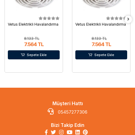
Vetus Elektrikli Havalandırma
Vetus Elektrikli Havalandırma
8.133 TL
8.133 TL
7.564 TL
7.564 TL
Sepete Ekle
Sepete Ekle
Müşteri Hattı
05457277306
Bizi Takip Edin