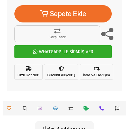
Sepete Ekle
Karşılaştır
WHATSAPP İLE SİPARİŞ VER
Hızlı Gönderi
Güvenli Alışveriş
İade ve Değişim