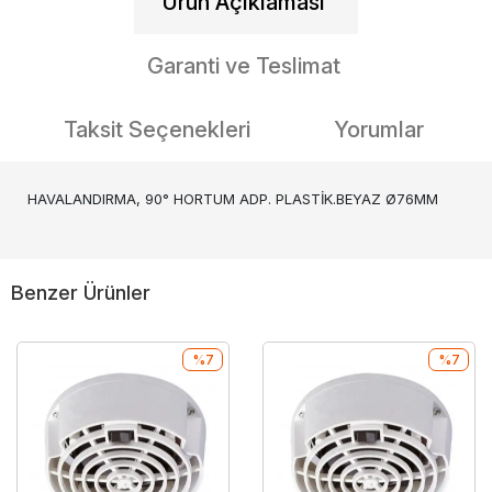
Ürün Açıklaması
Garanti ve Teslimat
Taksit Seçenekleri
Yorumlar
HAVALANDIRMA, 90° HORTUM ADP. PLASTİK.BEYAZ Ø76MM
Benzer Ürünler
%7
%7